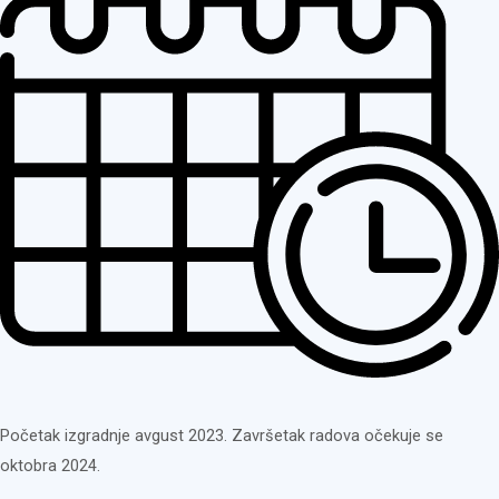
Početak izgradnje avgust 2023. Završetak radova očekuje se
oktobra 2024.