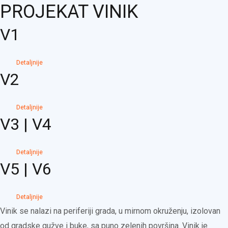
PROJEKAT VINIK
V1
Detaljnije
V2
Detaljnije
V3 | V4
Detaljnije
V5 | V6
Detaljnije
Vinik se nalazi na periferiji grada, u mirnom okruženju, izolovan
od gradske gužve i buke, sa puno zelenih površina. Vinik je