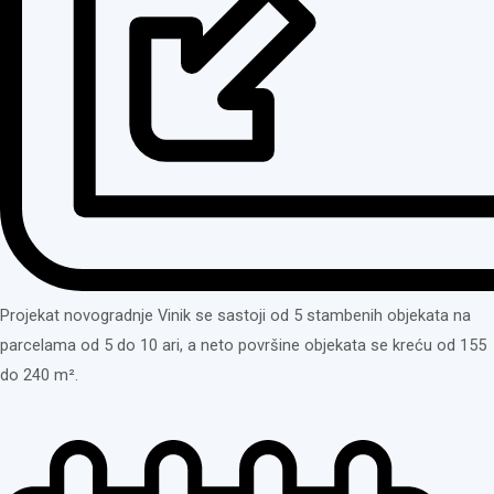
Projekat novogradnje Vinik se sastoji od 5 stambenih objekata na
parcelama od 5 do 10 ari, a neto površine objekata se kreću od 155
do 240 m².