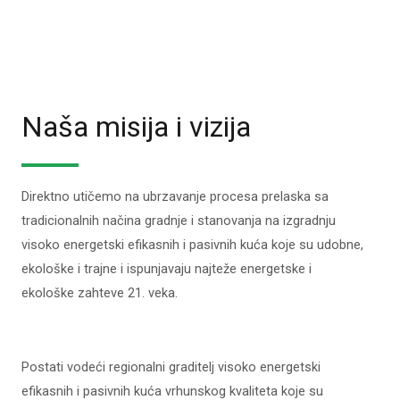
Naša misija i vizija
Direktno utičemo na ubrzavanje procesa prelaska sa
tradicionalnih načina gradnje i stanovanja na izgradnju
visoko energetski efikasnih i pasivnih kuća koje su udobne,
ekološke i trajne i ispunjavaju najteže energetske i
ekološke zahteve 21. veka.
Postati vodeći regionalni graditelj visoko energetski
efikasnih i pasivnih kuća vrhunskog kvaliteta koje su