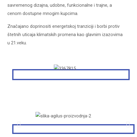
savremenog dizajna, udobne, funkcionalne i trajne, a
cenom dostupne mnogim kupcima.
Značajano doprinositi energetskoj tranziciji i borbi protiv
štetnih uticaja klimatskih promena kao glavnim izazovima
u 21.veku.