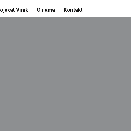
ojekat Vinik
O nama
Kontakt