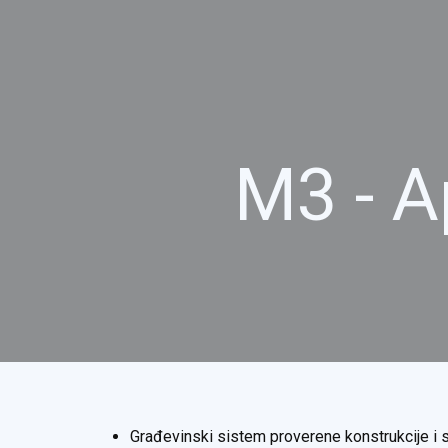
M3 - A
Građevinski sistem proverene konstrukcije i s